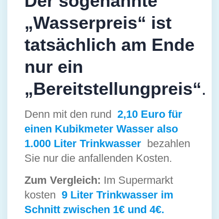
Der sogenannte
„Wasserpreis“ ist
tatsächlich am Ende
nur ein
„Bereitstellungpreis“
.
Denn mit den rund
2,10 Euro für
einen Kubikmeter Wasser also
1.000 Liter Trinkwasser
bezahlen
Sie nur die anfallenden Kosten.
Zum Vergleich:
Im Supermarkt
kosten
9 Liter Trinkwasser im
Schnitt zwischen 1€ und 4€.